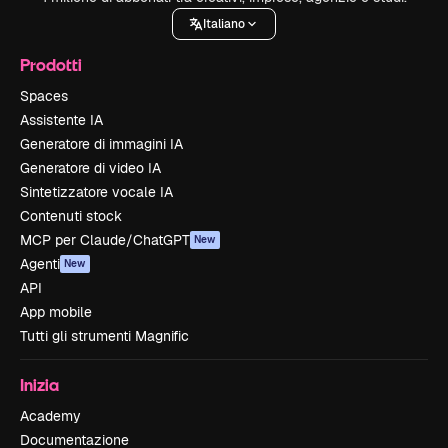
Italiano
Prodotti
Spaces
Assistente IA
Generatore di immagini IA
Generatore di video IA
Sintetizzatore vocale IA
Contenuti stock
MCP per Claude/ChatGPT
New
Agenti
New
API
App mobile
Tutti gli strumenti Magnific
Inizia
Academy
Documentazione