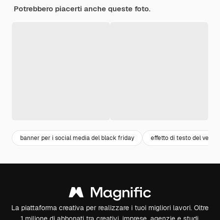
Potrebbero piacerti anche queste foto.
banner per i social media del black friday
effetto di testo del vener
La piattaforma creativa per realizzare i tuoi migliori lavori. Oltre
1 milione di abbonati tra creativi, imprese, agenzie e studi.