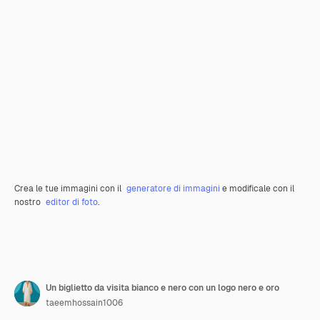
Crea le tue immagini con il
generatore di immagini
e modificale con il
nostro
editor di foto
.
Un biglietto da visita bianco e nero con un logo nero e oro
taeemhossain1006