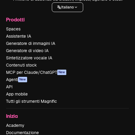
Italiano
Prodotti
Spaces
Assistente IA
Generatore di immagini IA
Generatore di video IA
Sintetizzatore vocale IA
Contenuti stock
MCP per Claude/ChatGPT
New
Agenti
New
API
App mobile
Tutti gli strumenti Magnific
Inizia
Academy
Documentazione