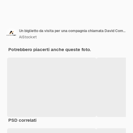
Un biglietto da visita per una compagnia chiamata David Company.
AiStockxrt
Potrebbero piacerti anche queste foto.
PSD correlati