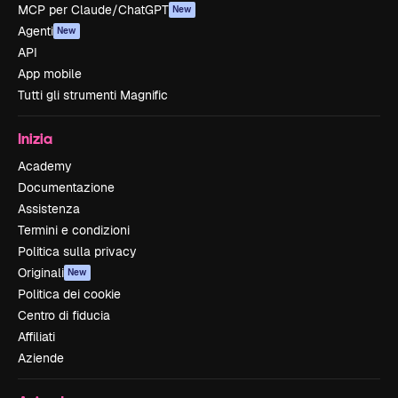
MCP per Claude/ChatGPT
New
Agenti
New
API
App mobile
Tutti gli strumenti Magnific
Inizia
Academy
Documentazione
Assistenza
Termini e condizioni
Politica sulla privacy
Originali
New
Politica dei cookie
Centro di fiducia
Affiliati
Aziende