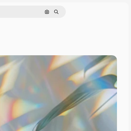
Cerca per immagine
Ricerca