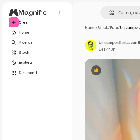
Crea
Home
/
Stock
/
Foto
/
Un campo d
Home
Ricerca
Un campo di erba con i
DesignUni
Stock
Esplora
Strumenti
Premium