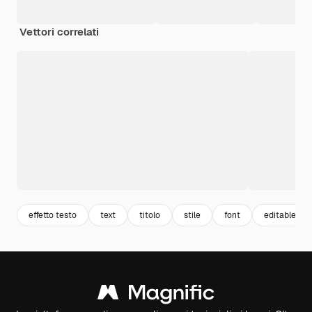
Vettori correlati
effetto testo
text
titolo
stile
font
editable tex