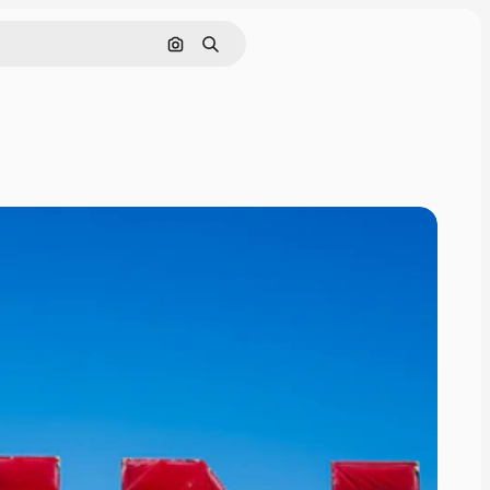
Cerca per immagine
Ricerca