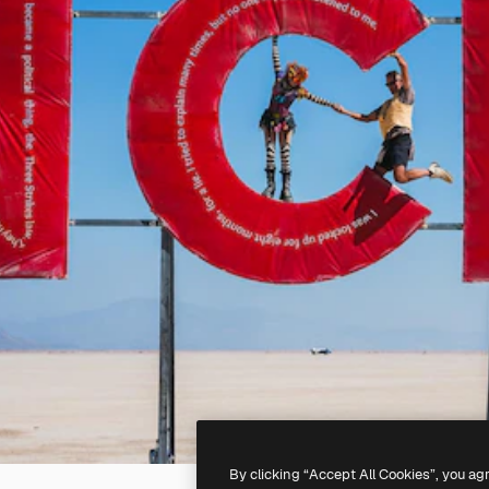
By clicking “Accept All Cookies”, you ag