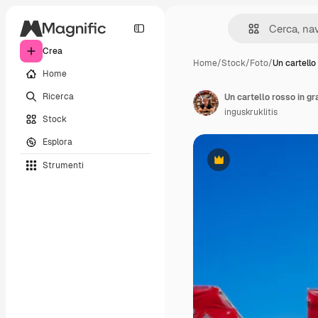
Crea
Home
/
Stock
/
Foto
/
Un cartello
Home
Ricerca
inguskruklitis
Stock
Esplora
Strumenti
Premium