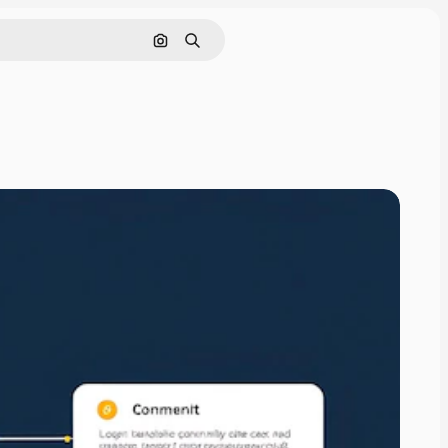
Cerca per immagine
Ricerca