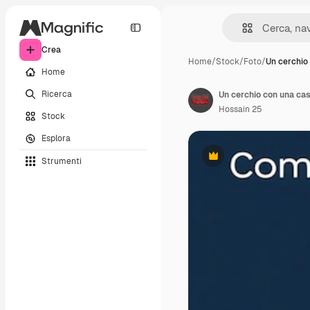
Crea
Home
/
Stock
/
Foto
/
Un cerchio
Home
Ricerca
Un cerchio con una cas
Hossain 25
Stock
Esplora
Strumenti
Premium