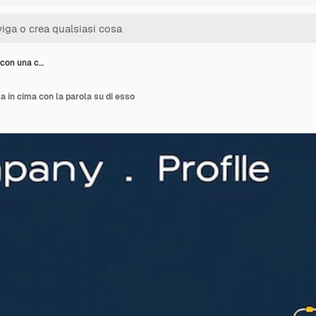
 con una c…
a in cima con la parola su di esso