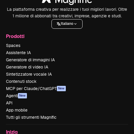
La piattaforma creativa per realizzare i tuoi migliori lavori. Oltre
1 milione di abbonati tra creativi, imprese, agenzie e studi.
Italiano
Prodotti
Spaces
Assistente IA
Generatore di immagini IA
Generatore di video IA
Sintetizzatore vocale IA
Contenuti stock
MCP per Claude/ChatGPT
New
Agenti
New
API
App mobile
Tutti gli strumenti Magnific
Inizia