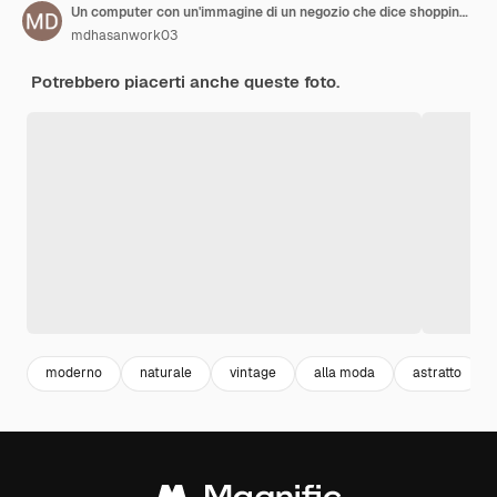
Un computer con un'immagine di un negozio che dice shopping su di esso
mdhasanwork03
Potrebbero piacerti anche queste foto.
moderno
naturale
vintage
alla moda
astratto