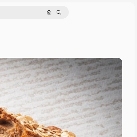
Cerca per immagine
Ricerca