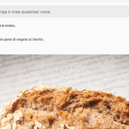
o e crocc…
e pane di segale al lievito.