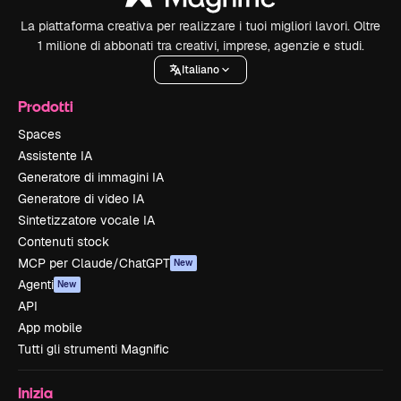
La piattaforma creativa per realizzare i tuoi migliori lavori. Oltre
1 milione di abbonati tra creativi, imprese, agenzie e studi.
Italiano
Prodotti
Spaces
Assistente IA
Generatore di immagini IA
Generatore di video IA
Sintetizzatore vocale IA
Contenuti stock
MCP per Claude/ChatGPT
New
Agenti
New
API
App mobile
Tutti gli strumenti Magnific
Inizia