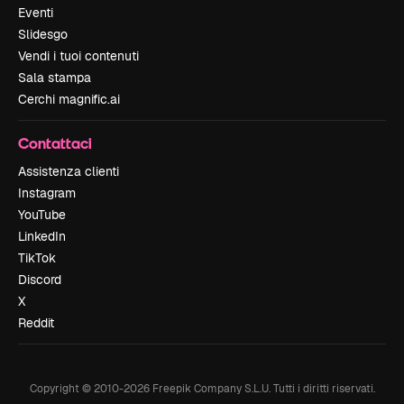
Eventi
Slidesgo
Vendi i tuoi contenuti
Sala stampa
Cerchi magnific.ai
Contattaci
Assistenza clienti
Instagram
YouTube
LinkedIn
TikTok
Discord
X
Reddit
Copyright © 2010-
2026
Freepik Company S.L.U.
Tutti i diritti riservati
.