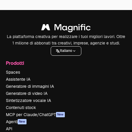
La piattaforma creativa per realizzare i tuoi migliori lavori. Oltre
1 milione di abbonati tra creativi, imprese, agenzie e studi.
Italiano
Prodotti
Spaces
Assistente IA
Generatore di immagini IA
Generatore di video IA
Sintetizzatore vocale IA
Contenuti stock
MCP per Claude/ChatGPT
New
Agenti
New
API