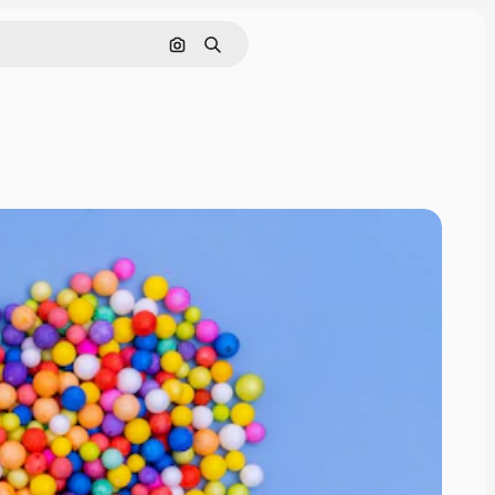
Cerca per immagine
Ricerca