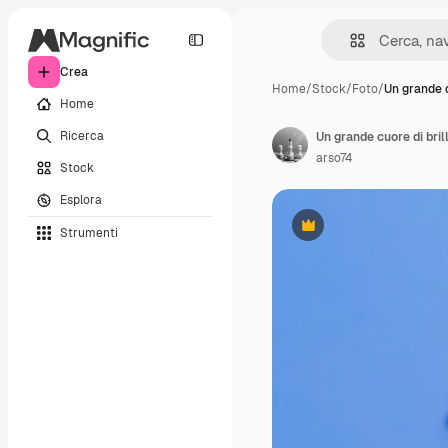
Crea
Home
/
Stock
/
Foto
/
Un grande 
Home
Ricerca
arso74
Stock
Esplora
Strumenti
Premium