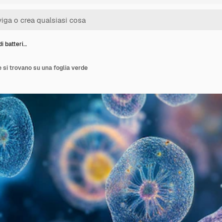
i batteri…
e si trovano su una foglia verde