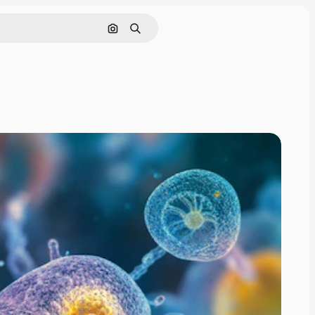
Cerca per immagine
Ricerca