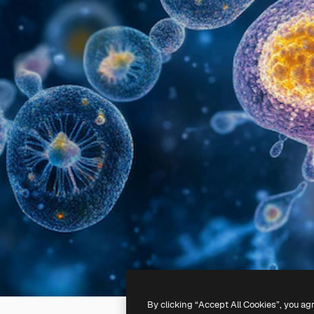
By clicking “Accept All Cookies”, you ag