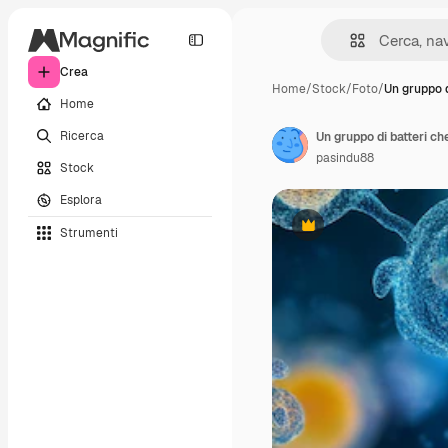
Crea
Home
/
Stock
/
Foto
/
Un gruppo d
Home
Ricerca
Un gruppo di batteri ch
pasindu88
Stock
Esplora
Strumenti
Premium