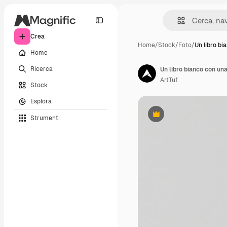
Crea
Home
/
Stock
/
Foto
/
Un libro bi
Home
Ricerca
Un libro bianco con una
ArtTuf
Stock
Esplora
Strumenti
Premium