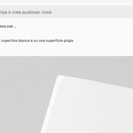
anco con …
 copertina bianca è su una superficie grigia.