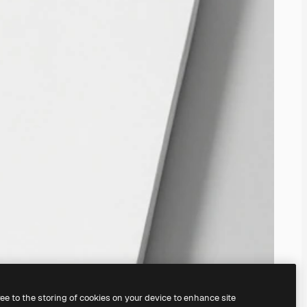
ree to the storing of cookies on your device to enhance site