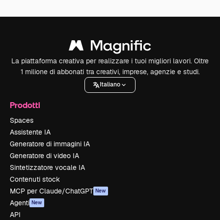
La piattaforma creativa per realizzare i tuoi migliori lavori. Oltre
1 milione di abbonati tra creativi, imprese, agenzie e studi.
Italiano
Prodotti
Spaces
Assistente IA
Generatore di immagini IA
Generatore di video IA
Sintetizzatore vocale IA
Contenuti stock
MCP per Claude/ChatGPT
New
Agenti
New
API