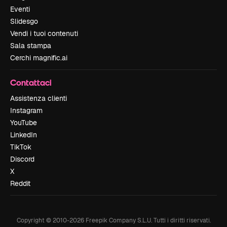
Eventi
Slidesgo
Vendi i tuoi contenuti
Sala stampa
Cerchi magnific.ai
Contattaci
Assistenza clienti
Instagram
YouTube
LinkedIn
TikTok
Discord
X
Reddit
Copyright © 2010-
2026
Freepik Company S.L.U.
Tutti i diritti riservati
.