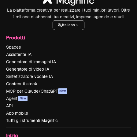
La piattaforma creativa per realizzare i tuoi migliori lavori. Oltre
1 milione di abbonati tra creativi, imprese, agenzie e studi.
Italiano
Prodotti
Spaces
Assistente IA
Generatore di immagini IA
Generatore di video IA
Sintetizzatore vocale IA
Contenuti stock
MCP per Claude/ChatGPT
New
Agenti
New
API
App mobile
Tutti gli strumenti Magnific
Inizia