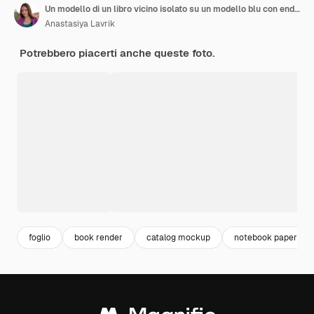
Un modello di un libro vicino isolato su un modello blu con endpaper di libro ombra e riviste di catalogo in bianco
Anastasiya Lavrik
Potrebbero piacerti anche queste foto.
foglio
book render
catalog mockup
notebook paper