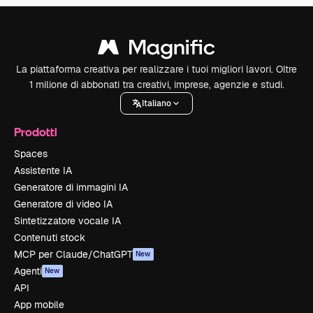
La piattaforma creativa per realizzare i tuoi migliori lavori. Oltre
1 milione di abbonati tra creativi, imprese, agenzie e studi.
Italiano
Prodotti
Spaces
Assistente IA
Generatore di immagini IA
Generatore di video IA
Sintetizzatore vocale IA
Contenuti stock
MCP per Claude/ChatGPT
New
Agenti
New
API
App mobile