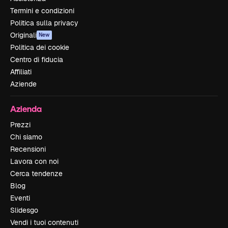
Termini e condizioni
Politica sulla privacy
Originali
New
Politica dei cookie
Centro di fiducia
Affiliati
Aziende
Azienda
Prezzi
Chi siamo
Recensioni
Lavora con noi
Cerca tendenze
Blog
Eventi
Slidesgo
Vendi i tuoi contenuti