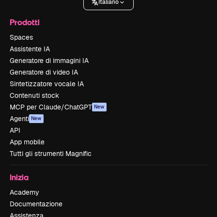
Italiano
Prodotti
Spaces
Assistente IA
Generatore di immagini IA
Generatore di video IA
Sintetizzatore vocale IA
Contenuti stock
MCP per Claude/ChatGPT
New
Agenti
New
API
App mobile
Tutti gli strumenti Magnific
Inizia
Academy
Documentazione
Assistenza