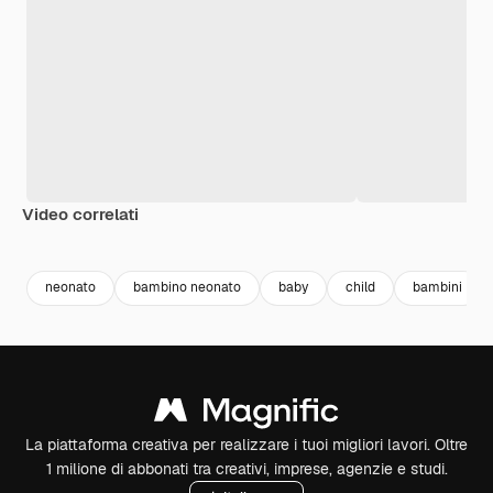
Video correlati
Premium
Premium
Premium
Premium
neonato
bambino neonato
baby
child
bambini
La piattaforma creativa per realizzare i tuoi migliori lavori. Oltre
1 milione di abbonati tra creativi, imprese, agenzie e studi.