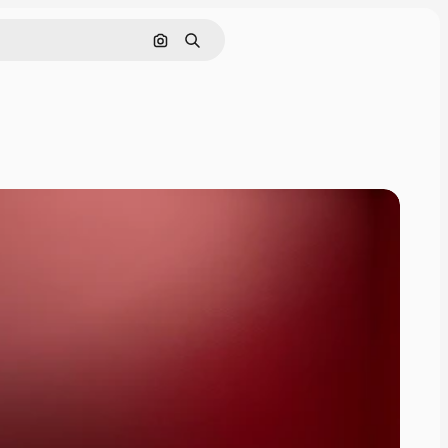
Cerca per immagine
Ricerca