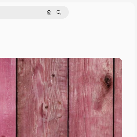
Cerca per immagine
Ricerca