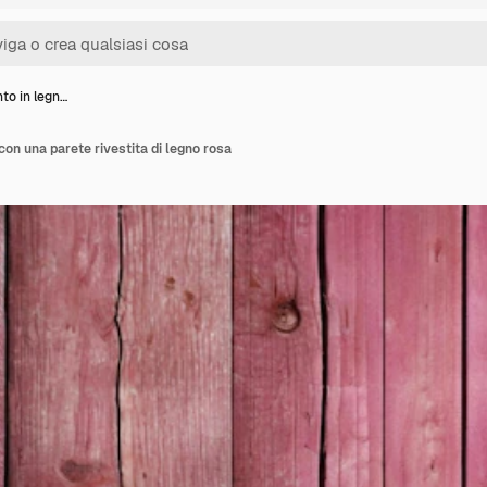
to in legn…
con una parete rivestita di legno rosa