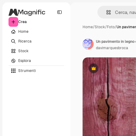
Crea
Home
/
Stock
/
Foto
/
Un pavimen
Home
Ricerca
Un pavimento in legno 
davimarquesbroca
Stock
Esplora
Strumenti
Premium