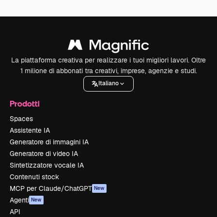
La piattaforma creativa per realizzare i tuoi migliori lavori. Oltre
1 milione di abbonati tra creativi, imprese, agenzie e studi.
Italiano
Prodotti
Spaces
Assistente IA
Generatore di immagini IA
Generatore di video IA
Sintetizzatore vocale IA
Contenuti stock
MCP per Claude/ChatGPT
New
Agenti
New
API