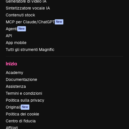
Generatore di video IA
Sintetizzatore vocale IA
Contenuti stock
MCP per Claude/ChatGPT
New
Agenti
New
API
App mobile
Tutti gli strumenti Magnific
Inizia
Academy
Documentazione
Assistenza
Termini e condizioni
Politica sulla privacy
Originali
New
Politica dei cookie
Centro di fiducia
Affiliati