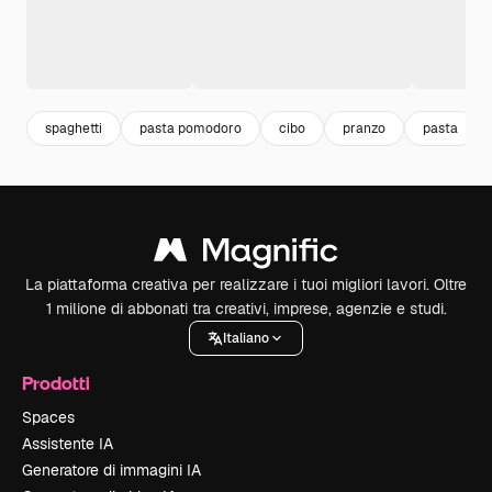
spaghetti
pasta pomodoro
cibo
pranzo
pasta
La piattaforma creativa per realizzare i tuoi migliori lavori. Oltre
1 milione di abbonati tra creativi, imprese, agenzie e studi.
Italiano
Prodotti
Spaces
Assistente IA
Generatore di immagini IA