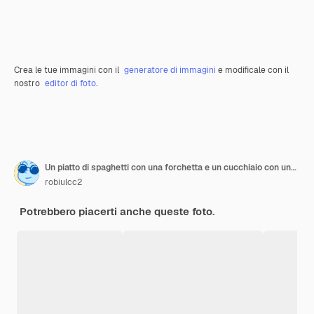
Crea le tue immagini con il
generatore di immagini
e modificale con il
nostro
editor di foto
.
Un piatto di spaghetti con una forchetta e un cucchiaio con una forcella in esso
robiulcc2
Potrebbero piacerti anche queste foto.