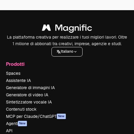
La piattaforma creativa per realizzare i tuoi migliori lavori. Oltre
1 milione di abbonati tra creativi, imprese, agenzie e studi.
Italiano
Prodotti
Spaces
Assistente IA
Generatore di immagini IA
Generatore di video IA
Sintetizzatore vocale IA
Contenuti stock
MCP per Claude/ChatGPT
New
Agenti
New
API