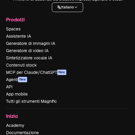
Italiano
Prodotti
Spaces
Assistente IA
Generatore di immagini IA
Generatore di video IA
Sintetizzatore vocale IA
Contenuti stock
MCP per Claude/ChatGPT
New
Agenti
New
API
App mobile
Tutti gli strumenti Magnific
Inizia
Academy
Documentazione