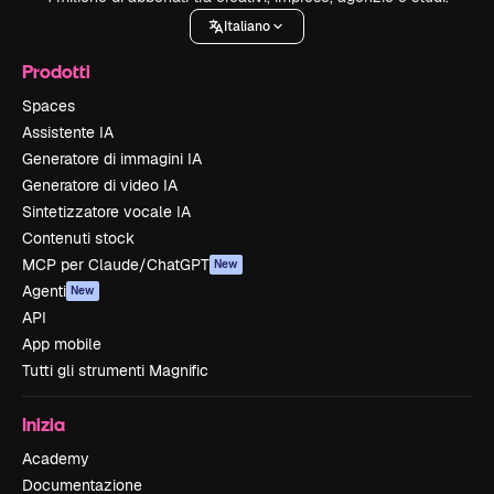
Italiano
Prodotti
Spaces
Assistente IA
Generatore di immagini IA
Generatore di video IA
Sintetizzatore vocale IA
Contenuti stock
MCP per Claude/ChatGPT
New
Agenti
New
API
App mobile
Tutti gli strumenti Magnific
Inizia
Academy
Documentazione