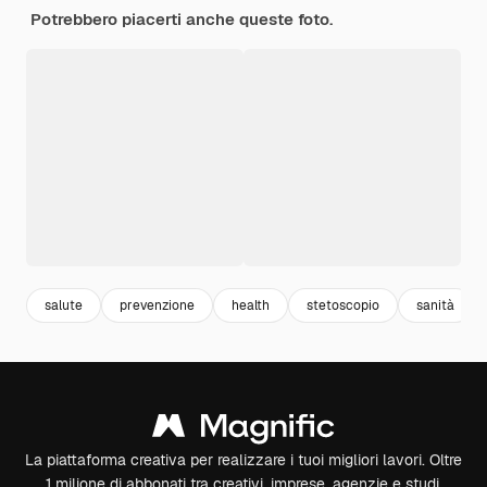
Potrebbero piacerti anche queste foto.
salute
prevenzione
health
stetoscopio
sanità
La piattaforma creativa per realizzare i tuoi migliori lavori. Oltre
1 milione di abbonati tra creativi, imprese, agenzie e studi.