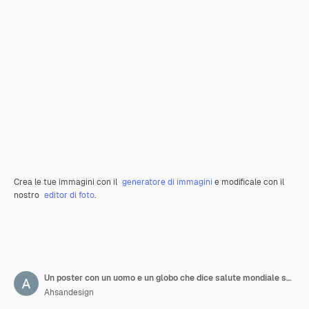
Crea le tue immagini con il
generatore di immagini
e modificale con il
nostro
editor di foto
.
Un poster con un uomo e un globo che dice salute mondiale salute salute e salute salute
Ahsandesign