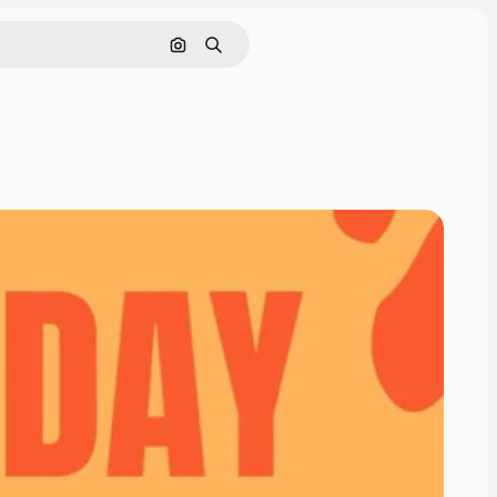
Cerca per immagine
Ricerca