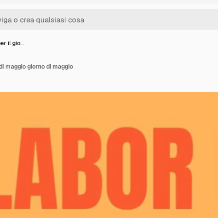
er il gio…
 di maggio giorno di maggio