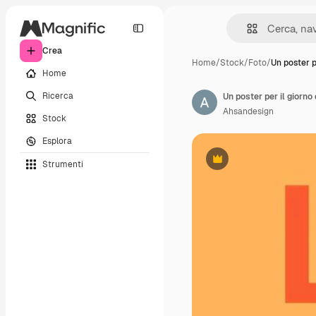
Crea
Home
/
Stock
/
Foto
/
Un poster p
Home
Ricerca
Un poster per il giorno
Ahsandesign
Stock
Esplora
Strumenti
Premium