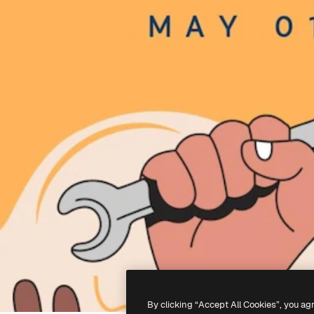
By clicking “Accept All Cookies”, you ag