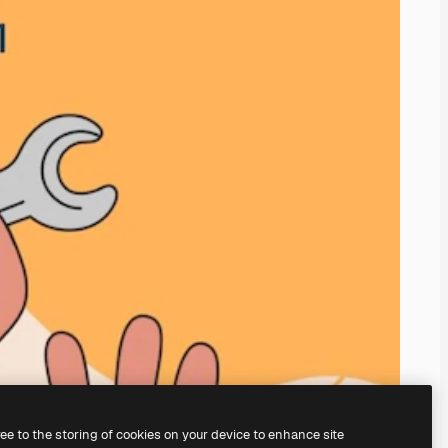
ree to the storing of cookies on your device to enhance site