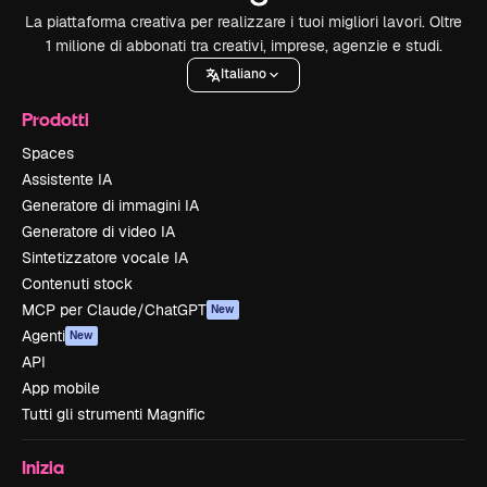
La piattaforma creativa per realizzare i tuoi migliori lavori. Oltre
1 milione di abbonati tra creativi, imprese, agenzie e studi.
Italiano
Prodotti
Spaces
Assistente IA
Generatore di immagini IA
Generatore di video IA
Sintetizzatore vocale IA
Contenuti stock
MCP per Claude/ChatGPT
New
Agenti
New
API
App mobile
Tutti gli strumenti Magnific
Inizia