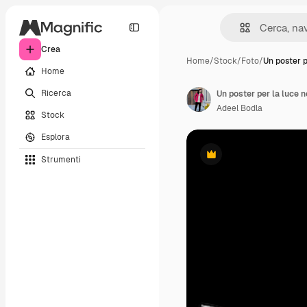
Crea
Home
/
Stock
/
Foto
/
Un poster p
Home
Ricerca
Un poster per la luce n
Adeel Bodla
Stock
Esplora
Strumenti
Premium