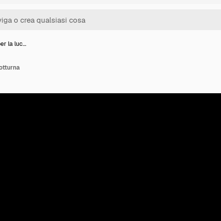
er la luc…
otturna