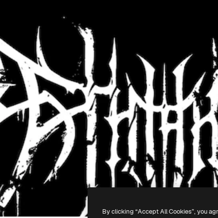
By clicking “Accept All Cookies”, you ag