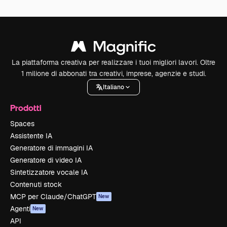
La piattaforma creativa per realizzare i tuoi migliori lavori. Oltre
1 milione di abbonati tra creativi, imprese, agenzie e studi.
Italiano
Prodotti
Spaces
Assistente IA
Generatore di immagini IA
Generatore di video IA
Sintetizzatore vocale IA
Contenuti stock
MCP per Claude/ChatGPT
New
Agenti
New
API