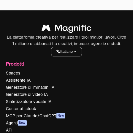
La piattaforma creativa per realizzare i tuoi migliori lavori. Oltre
1 milione di abbonati tra creativi, imprese, agenzie e studi.
Italiano
Prodotti
Spaces
Assistente IA
Generatore di immagini IA
Generatore di video IA
Sintetizzatore vocale IA
Contenuti stock
MCP per Claude/ChatGPT
New
Agenti
New
API