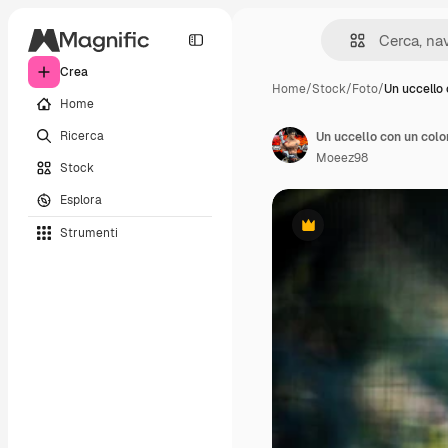
Crea
Home
/
Stock
/
Foto
/
Un uccello
Home
Ricerca
Un uccello con un colo
Moeez98
Stock
Esplora
Strumenti
Premium