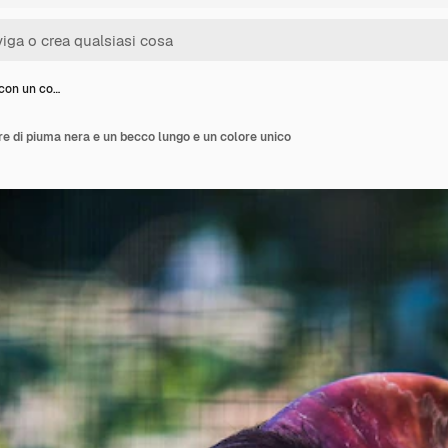
 con un co…
re di piuma nera e un becco lungo e un colore unico