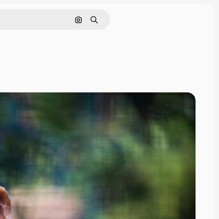
Cerca per immagine
Ricerca