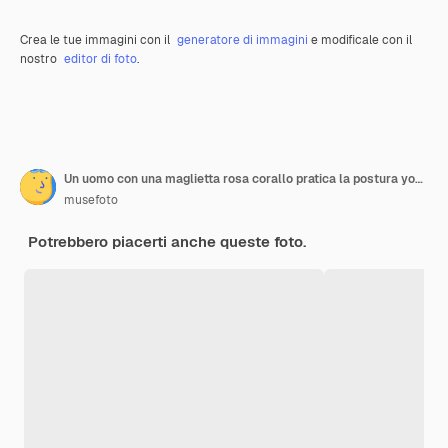
Crea le tue immagini con il
generatore di immagini
e modificale con il
nostro
editor di foto
.
Un uomo con una maglietta rosa corallo pratica la postura yoga Warrior II con attenzione e forza su un tappetino
musefoto
Potrebbero piacerti anche queste foto.