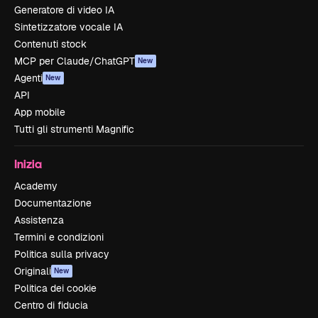
Generatore di video IA
Sintetizzatore vocale IA
Contenuti stock
MCP per Claude/ChatGPT
New
Agenti
New
API
App mobile
Tutti gli strumenti Magnific
Inizia
Academy
Documentazione
Assistenza
Termini e condizioni
Politica sulla privacy
Originali
New
Politica dei cookie
Centro di fiducia