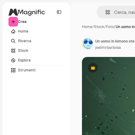
Crea
Home
/
Stock
/
Foto
/
Un uomo in
Home
Ricerca
Un uomo in kimono sta 
joelmirbarbosa
Stock
Esplora
Strumenti
Premium