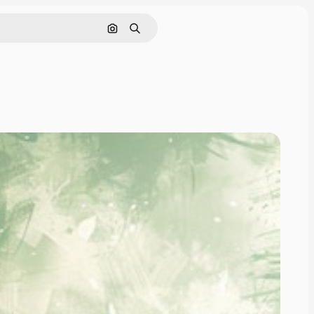
Cerca per immagine
Ricerca