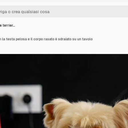
e terrier…
n la testa pelosa e il corpo rasato è sdraiato su un tavolo