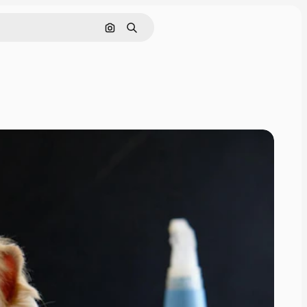
Cerca per immagine
Ricerca