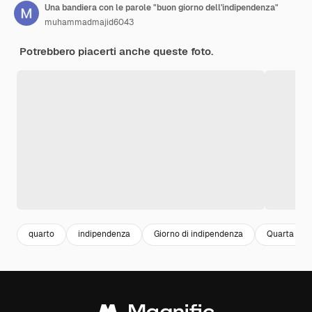
Una bandiera con le parole "buon giorno dell'indipendenza"
muhammadmajid6043
Potrebbero piacerti anche queste foto.
quarto
indipendenza
Giorno di indipendenza
Quarta di lu