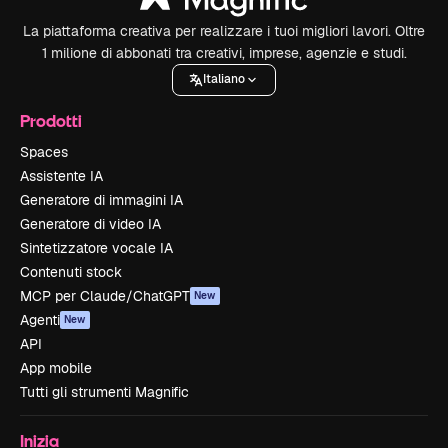
La piattaforma creativa per realizzare i tuoi migliori lavori. Oltre
1 milione di abbonati tra creativi, imprese, agenzie e studi.
Italiano
Prodotti
Spaces
Assistente IA
Generatore di immagini IA
Generatore di video IA
Sintetizzatore vocale IA
Contenuti stock
MCP per Claude/ChatGPT
New
Agenti
New
API
App mobile
Tutti gli strumenti Magnific
Inizia