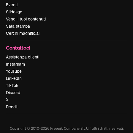
Eventi
Slidesgo
Vendi i tuoi contenuti
Sala stampa
Cerchi magnific.ai
Contattaci
Assistenza clienti
Instagram
YouTube
LinkedIn
TikTok
Discord
X
Reddit
Copyright © 2010-
2026
Freepik Company S.L.U.
Tutti i diritti riservati
.