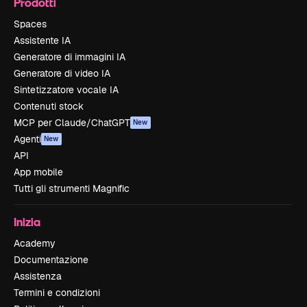
Prodotti
Spaces
Assistente IA
Generatore di immagini IA
Generatore di video IA
Sintetizzatore vocale IA
Contenuti stock
MCP per Claude/ChatGPT
New
Agenti
New
API
App mobile
Tutti gli strumenti Magnific
Inizia
Academy
Documentazione
Assistenza
Termini e condizioni