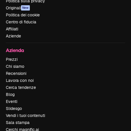
Politica sulla privacy
Originali
New
Politica dei cookie
Centro di fiducia
Affiliati
Aziende
Azienda
Prezzi
Chi siamo
Recensioni
Lavora con noi
Cerca tendenze
Blog
Eventi
Slidesgo
Vendi i tuoi contenuti
Sala stampa
Cerchi magnific.ai