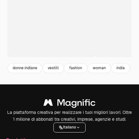
donne indiane
vestiti
fashion
woman
india
b
La piattaforma creativa per realizzare i tuoi migliori lavori. Oltre
1 milione di abbonati tra creativi, imprese, agenzie e studi.
Italiano