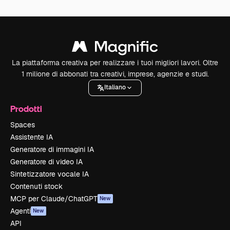
La piattaforma creativa per realizzare i tuoi migliori lavori. Oltre
1 milione di abbonati tra creativi, imprese, agenzie e studi.
Italiano
Prodotti
Spaces
Assistente IA
Generatore di immagini IA
Generatore di video IA
Sintetizzatore vocale IA
Contenuti stock
MCP per Claude/ChatGPT
New
Agenti
New
API