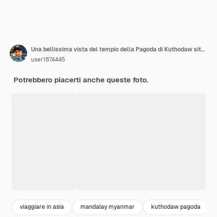
Una bellissima vista del tempio della Pagoda di Kuthodaw situato a Mandalay Myanmar
user1874445
Potrebbero piacerti anche queste foto.
viaggiare in asia
mandalay myanmar
kuthodaw pagoda