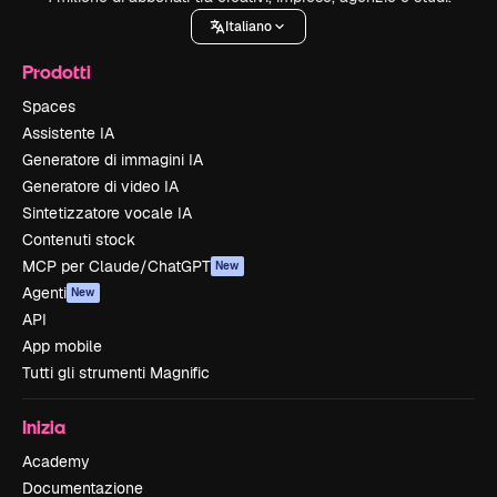
Italiano
Prodotti
Spaces
Assistente IA
Generatore di immagini IA
Generatore di video IA
Sintetizzatore vocale IA
Contenuti stock
MCP per Claude/ChatGPT
New
Agenti
New
API
App mobile
Tutti gli strumenti Magnific
Inizia
Academy
Documentazione