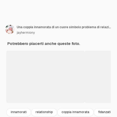
Una coppia innamorata di un cuore simbolo problema di relazione di coppia cuore spezzato tra coppia
jayhermiony
Potrebbero piacerti anche queste foto.
innamorati
relationship
coppia innamorata
fidanzati