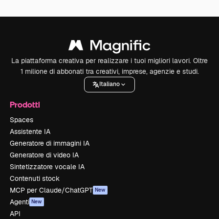
La piattaforma creativa per realizzare i tuoi migliori lavori. Oltre
1 milione di abbonati tra creativi, imprese, agenzie e studi.
Italiano
Prodotti
Spaces
Assistente IA
Generatore di immagini IA
Generatore di video IA
Sintetizzatore vocale IA
Contenuti stock
MCP per Claude/ChatGPT
New
Agenti
New
API