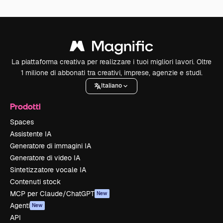
La piattaforma creativa per realizzare i tuoi migliori lavori. Oltre
1 milione di abbonati tra creativi, imprese, agenzie e studi.
Italiano
Prodotti
Spaces
Assistente IA
Generatore di immagini IA
Generatore di video IA
Sintetizzatore vocale IA
Contenuti stock
MCP per Claude/ChatGPT
New
Agenti
New
API