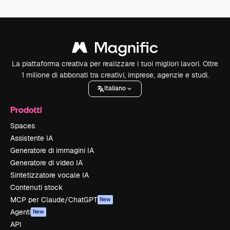
La piattaforma creativa per realizzare i tuoi migliori lavori. Oltre
1 milione di abbonati tra creativi, imprese, agenzie e studi.
Italiano
Prodotti
Spaces
Assistente IA
Generatore di immagini IA
Generatore di video IA
Sintetizzatore vocale IA
Contenuti stock
MCP per Claude/ChatGPT
New
Agenti
New
API