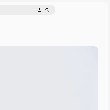
Cerca per immagine
Ricerca