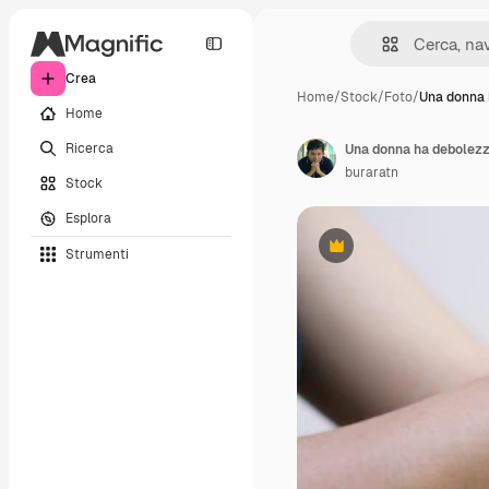
Crea
Home
/
Stock
/
Foto
/
Una donna 
Home
Ricerca
Una donna ha debolezz
buraratn
Stock
Esplora
Strumenti
Premium