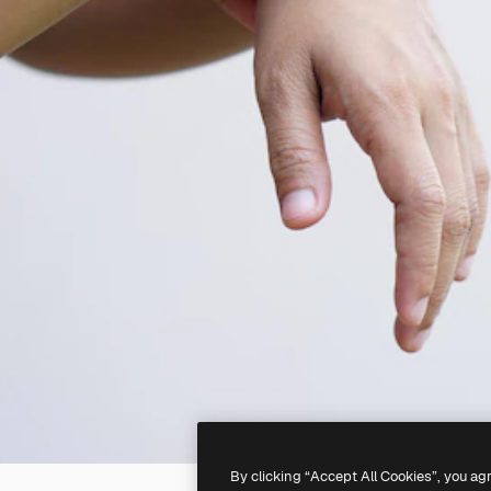
By clicking “Accept All Cookies”, you ag