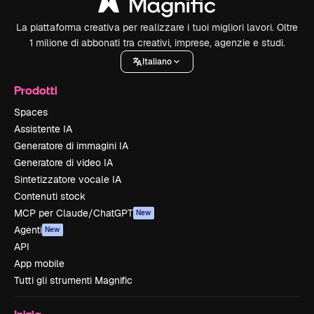
La piattaforma creativa per realizzare i tuoi migliori lavori. Oltre
1 milione di abbonati tra creativi, imprese, agenzie e studi.
Italiano
Prodotti
Spaces
Assistente IA
Generatore di immagini IA
Generatore di video IA
Sintetizzatore vocale IA
Contenuti stock
MCP per Claude/ChatGPT
New
Agenti
New
API
App mobile
Tutti gli strumenti Magnific