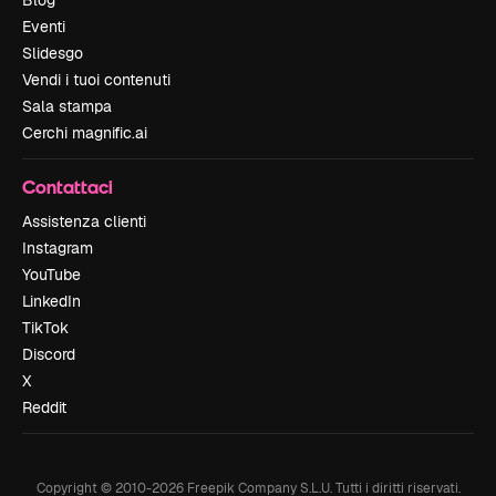
Blog
Eventi
Slidesgo
Vendi i tuoi contenuti
Sala stampa
Cerchi magnific.ai
Contattaci
Assistenza clienti
Instagram
YouTube
LinkedIn
TikTok
Discord
X
Reddit
Copyright © 2010-
2026
Freepik Company S.L.U.
Tutti i diritti riservati
.