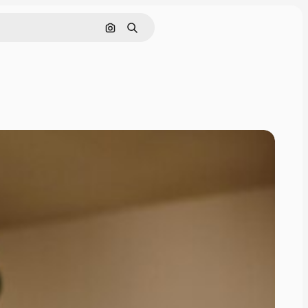
Cerca per immagine
Ricerca