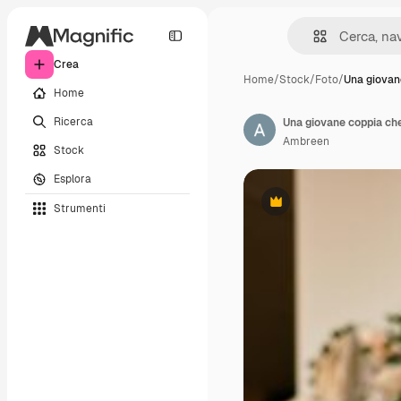
Crea
Home
/
Stock
/
Foto
/
Una giovan
Home
Ricerca
Ambreen
Stock
Esplora
Strumenti
Premium