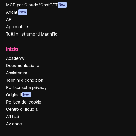
MCP per Claude/ChatGPT
New
Agenti
New
API
App mobile
Tutti gli strumenti Magnific
Inizia
Academy
Documentazione
Assistenza
Termini e condizioni
Politica sulla privacy
Originali
New
Politica dei cookie
Centro di fiducia
Affiliati
Aziende