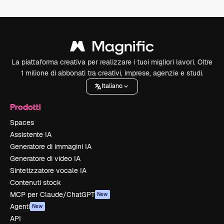
La piattaforma creativa per realizzare i tuoi migliori lavori. Oltre
1 milione di abbonati tra creativi, imprese, agenzie e studi.
Italiano
Prodotti
Spaces
Assistente IA
Generatore di immagini IA
Generatore di video IA
Sintetizzatore vocale IA
Contenuti stock
MCP per Claude/ChatGPT
New
Agenti
New
API