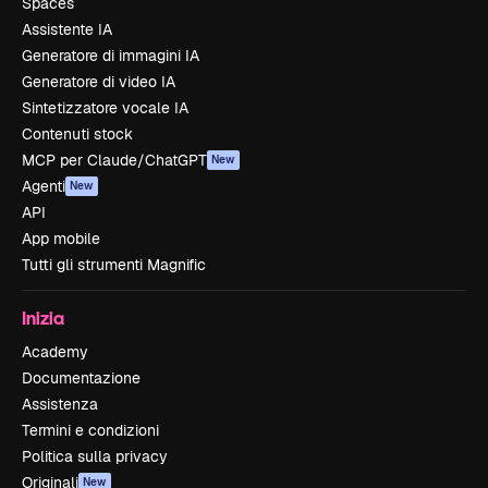
Spaces
Assistente IA
Generatore di immagini IA
Generatore di video IA
Sintetizzatore vocale IA
Contenuti stock
MCP per Claude/ChatGPT
New
Agenti
New
API
App mobile
Tutti gli strumenti Magnific
Inizia
Academy
Documentazione
Assistenza
Termini e condizioni
Politica sulla privacy
Originali
New