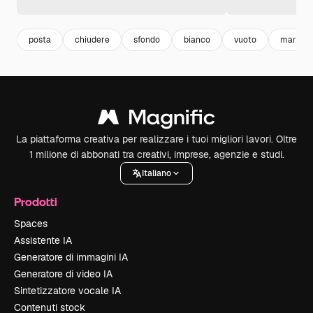
posta
chiudere
sfondo
bianco
vuoto
marron
La piattaforma creativa per realizzare i tuoi migliori lavori. Oltre
1 milione di abbonati tra creativi, imprese, agenzie e studi.
Italiano
Prodotti
Spaces
Assistente IA
Generatore di immagini IA
Generatore di video IA
Sintetizzatore vocale IA
Contenuti stock