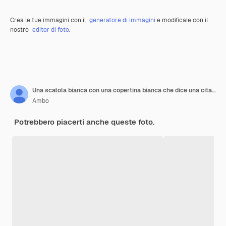
Crea le tue immagini con il
generatore di immagini
e modificale con il
nostro
editor di foto
.
Una scatola bianca con una copertina bianca che dice una citazione su di essa
Ambo
Potrebbero piacerti anche queste foto.