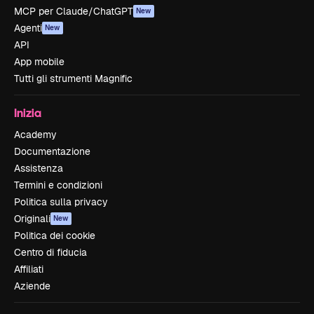
MCP per Claude/ChatGPT
New
Agenti
New
API
App mobile
Tutti gli strumenti Magnific
Inizia
Academy
Documentazione
Assistenza
Termini e condizioni
Politica sulla privacy
Originali
New
Politica dei cookie
Centro di fiducia
Affiliati
Aziende