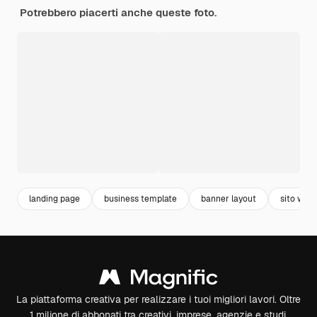
Potrebbero piacerti anche queste foto.
landing page
business template
banner layout
sito web
La piattaforma creativa per realizzare i tuoi migliori lavori. Oltre
1 milione di abbonati tra creativi, imprese, agenzie e studi.