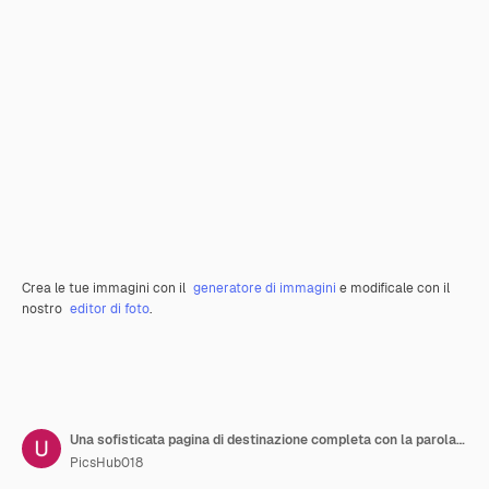
Crea le tue immagini con il
generatore di immagini
e modificale con il
nostro
editor di foto
.
Una sofisticata pagina di destinazione completa con la parola "Design Studio per un portfolio"
PicsHub018