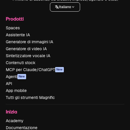
Italiano
Prodotti
Spaces
Assistente IA
Generatore di immagini IA
Generatore di video IA
Sintetizzatore vocale IA
Contenuti stock
MCP per Claude/ChatGPT
New
Agenti
New
API
App mobile
Tutti gli strumenti Magnific
Inizia
Academy
Documentazione