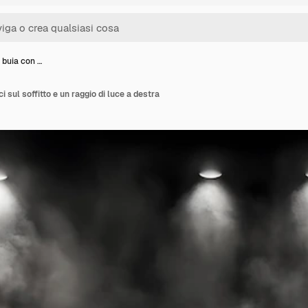
 buia con …
i sul soffitto e un raggio di luce a destra