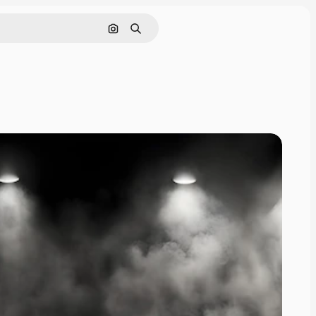
Cerca per immagine
Ricerca